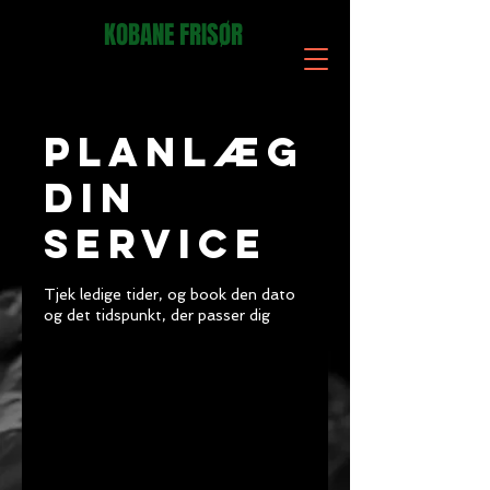
KOBANE FRISØR
Planlæg
din
service
Tjek ledige tider, og book den dato
og det tidspunkt, der passer dig