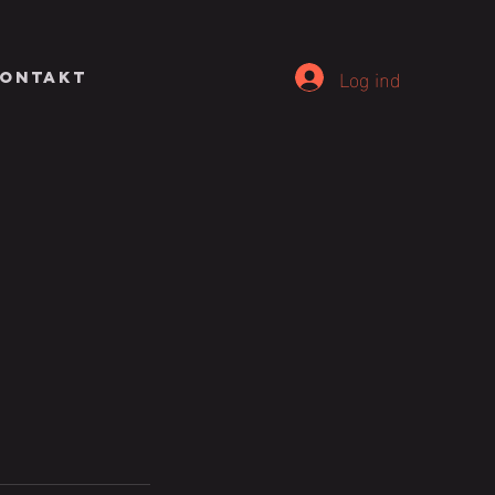
Log ind
ONTAKT