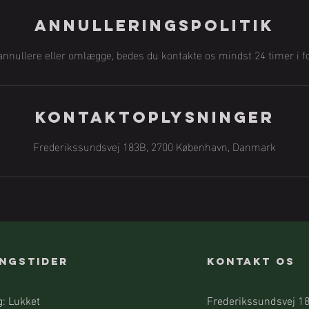
Annulleringspolitik
 annullere eller omlægge, bedes du kontakte os mindst 24 timer i fo
Kontaktoplysninger
Frederikssundsvej 183B, 2700 København, Danmark
ngstider
KONTAKT OS
: Lukket
Frederikssundsvej 1