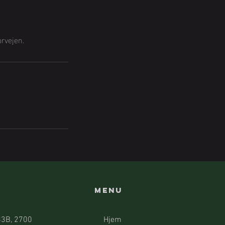
rvejen.
Menu
83B, 2700
Hjem